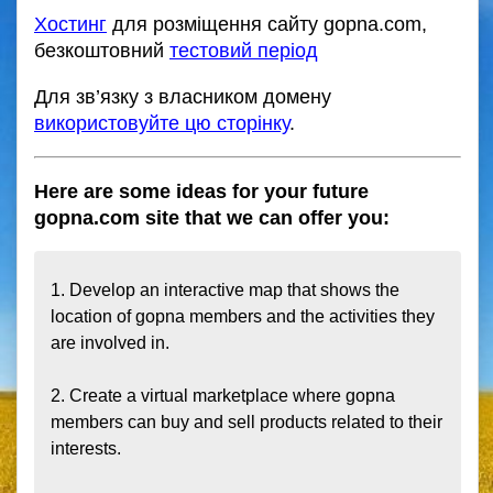
Хостинг
для розміщення сайту gopna.com,
безкоштовний
тестовий період
Для зв’язку з власником домену
використовуйте цю сторінку
.
Here are some ideas for your future
gopna.com site that we can offer you:
1. Develop an interactive map that shows the 
location of gopna members and the activities they 
are involved in.

2. Create a virtual marketplace where gopna 
members can buy and sell products related to their 
interests.
